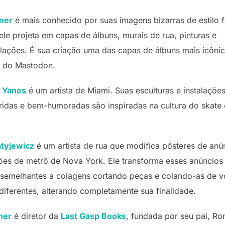
ner
é mais conhecido por suas imagens bizarras de estilo f
ele projeta em capas de álbuns, murais de rua, pinturas e
alações. É sua criação uma das capas de álbuns mais icôn
 do Mastodon.
 Yanes
é um artista de Miami. Suas esculturas e instalaçõe
ridas e bem-humoradas são inspiradas na cultura do skate
tyjewicz
é um artista de rua que modifica pôsteres de anú
ões de metrô de Nova York. Ele transforma esses anúncios
 semelhantes a colagens cortando peças e colando-as de v
diferentes, alterando completamente sua finalidade.
ner
é diretor da
Last Gasp Books
, fundada por seu pai, Ro