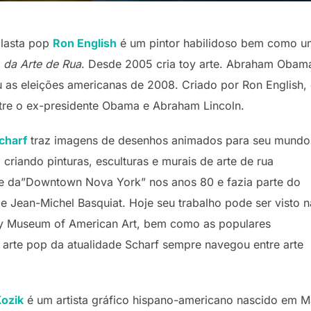
clasta pop
Ron English
é um pintor habilidoso bem como u
 da Arte de Rua
. Desde 2005 cria toy arte. Abraham Oba
 as eleições americanas de 2008. Criado por Ron English, o
tre o ex-presidente Obama e Abraham Lincoln.
charf
traz imagens de desenhos animados para seu mundo
 criando pinturas, esculturas e murais de arte de rua
have da”Downtown Nova York” nos anos 80 e fazia parte do
e Jean-Michel Basquiat. Hoje seu trabalho pode ser visto n
ey Museum of American Art, bem como as populares
rte pop da atualidade Scharf sempre navegou entre arte
Kozik
é um artista gráfico hispano-americano nascido em M