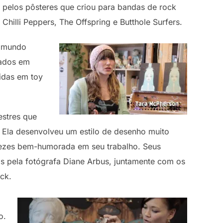
 pelos pôsteres que criou para bandas de rock
Chilli Peppers, The Offspring e Butthole Surfers.
m mundo
hados em
zidas em toy
stres que
 Ela desenvolveu um estilo de desenho muito
 vezes bem-humorada em seu trabalho. Seus
os pela fotógrafa Diane Arbus, juntamente com os
ck.
o.