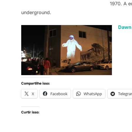
1970. A e
underground.
Dawn 
Compartilhe isso:
X
Facebook
WhatsApp
Telegr
Curtir isso: