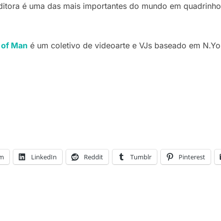
ditora é uma das mais importantes do mundo em quadrinhos
of Man
é um coletivo de videoarte e VJs baseado em N.Yo
am
LinkedIn
Reddit
Tumblr
Pinterest