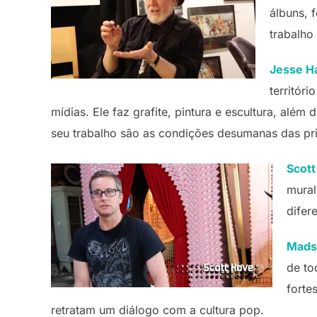
álbuns, 
trabalho
Jesse H
territóri
mídias. Ele faz grafite, pintura e escultura, al
seu trabalho são as condições desumanas das pr
Scot
mural
difer
Mads
de to
forte
retratam um diálogo com a cultura pop.