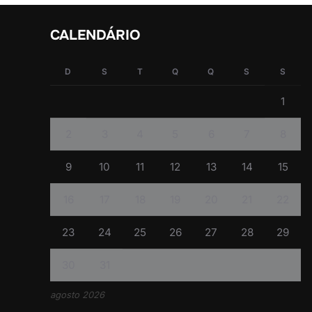
CALENDÁRIO
D
S
T
Q
Q
S
S
1
2
3
4
5
6
7
8
9
10
11
12
13
14
15
16
17
18
19
20
21
22
23
24
25
26
27
28
29
30
31
agosto 2026