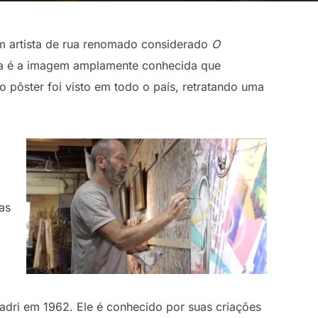
m artista de rua renomado considerado
O
ma é a imagem amplamente conhecida que
 pôster foi visto em todo o país, retratando uma
as
adri em 1962. Ele é conhecido por suas criações