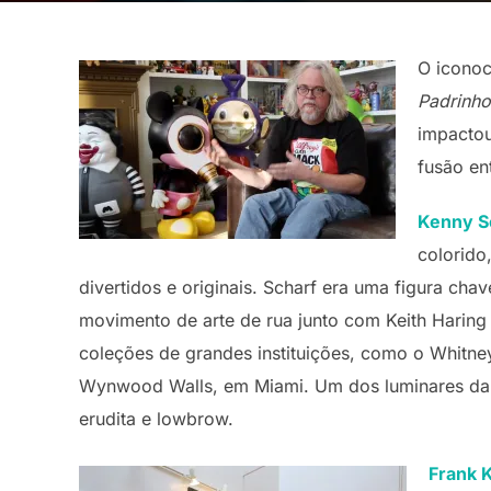
O icono
Padrinho
impactou
fusão en
Kenny S
colorido,
divertidos e originais. Scharf era uma figura c
movimento de arte de rua junto com Keith Haring 
coleções de grandes instituições, como o Whitn
Wynwood Walls, em Miami. Um dos luminares da a
erudita e lowbrow.
Frank 