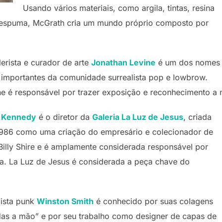
Usando vários materiais, como argila, tintas, resina
de espuma, McGrath cria um mundo próprio composto por
lerista e curador de arte
Jonathan Levine
é um dos nomes
 importantes da comunidade surrealista pop e lowbrow.
ne é responsável por trazer exposição e reconhecimento a no
 Kennedy
é o diretor da
Galeria La Luz de Jesus
, criada
986 como uma criação do empresário e colecionador de
 Billy Shire e é amplamente considerada responsável por
a. La Luz de Jesus é considerada a peça chave do
lista punk
Winston Smith
é conhecido por suas colagens
das a mão” e por seu trabalho como designer de capas de