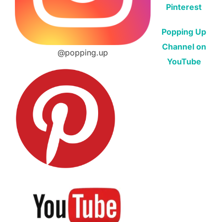
Pinterest
Popping Up
Channel on
@popping.up
YouTube